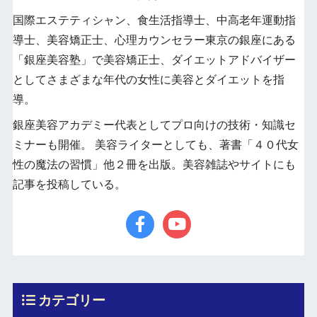
国際エステティシャン、食生活指導士、中高老年運動指
導士、美容矯正士、心理カウンセラー東京の銀座にある
「銀座美容塾」で美容矯正士、ダイエットアドバイザー
としてさまざまな年代の女性に美容とダイエットを指
導。
銀座美容アカデミー代表としてプロ向けの技術・知識セ
ミナーも開催。 美容ライターとしても、著書「４０代女
性の魔法の習慣」他２冊を出版。美容雑誌やサイトにも
記事を投稿している。
カテゴリー