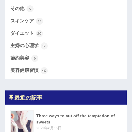
その他
5
スキンケア
17
ダイエット
20
主婦の心理学
12
節約美容
6
美容健康習慣
40
最近の記事
Three ways to cut off the temptation of
sweets
2021年6月15日