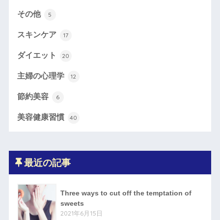
その他
5
スキンケア
17
ダイエット
20
主婦の心理学
12
節約美容
6
美容健康習慣
40
最近の記事
Three ways to cut off the temptation of
sweets
2021年6月15日