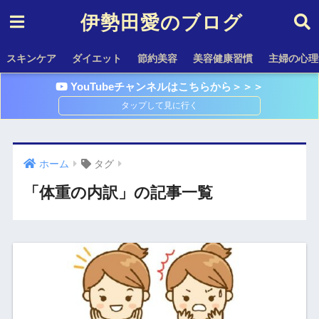
伊勢田愛のブログ
スキンケア
ダイエット
節約美容
美容健康習慣
主婦の心理
YouTubeチャンネルはこちらから＞＞＞
ホーム
タグ
「体重の内訳」の記事一覧