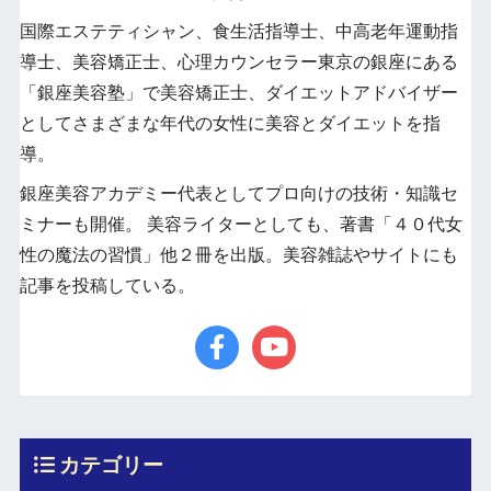
国際エステティシャン、食生活指導士、中高老年運動指
導士、美容矯正士、心理カウンセラー東京の銀座にある
「銀座美容塾」で美容矯正士、ダイエットアドバイザー
としてさまざまな年代の女性に美容とダイエットを指
導。
銀座美容アカデミー代表としてプロ向けの技術・知識セ
ミナーも開催。 美容ライターとしても、著書「４０代女
性の魔法の習慣」他２冊を出版。美容雑誌やサイトにも
記事を投稿している。
カテゴリー