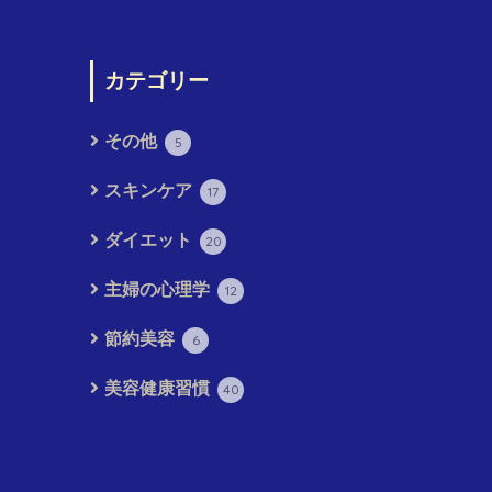
カテゴリー
その他
5
スキンケア
17
ダイエット
20
主婦の心理学
12
節約美容
6
美容健康習慣
40