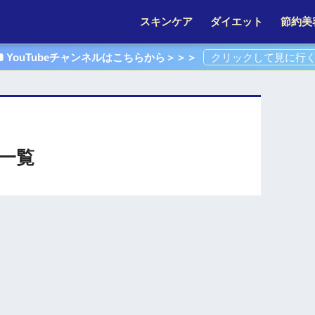
スキンケア
ダイエット
節約美
YouTubeチャンネルはこちらから＞＞＞
一覧