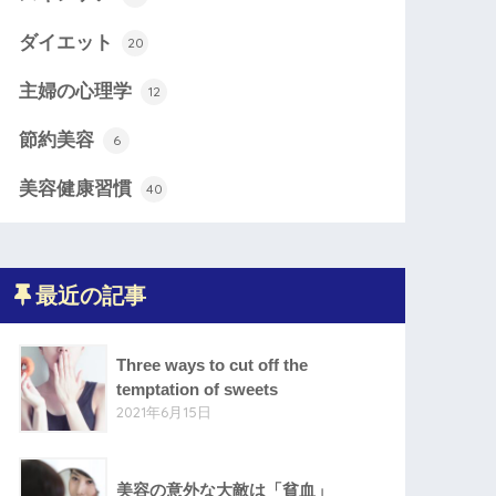
ダイエット
20
主婦の心理学
12
節約美容
6
美容健康習慣
40
最近の記事
Three ways to cut off the
temptation of sweets
2021年6月15日
美容の意外な大敵は「貧血」