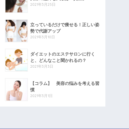
2021年3月25日
立っているだけで痩せる！正しい姿
勢で代謝アップ
2021年3月10日
ダイエットのエステサロンに行く
と、どんなこと聞かれるの？
2021年3月3日
【コラム】 美容の悩みを考える習
慣
2021年3月1日