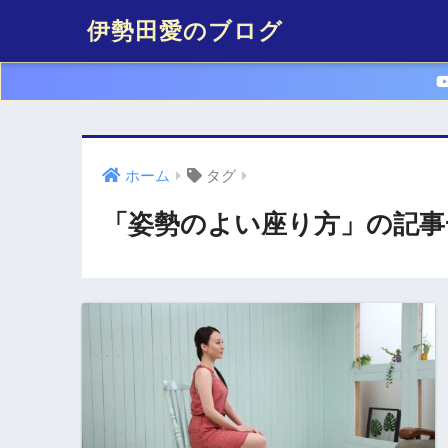
伊勢田愛のブログ
ホーム
タグ
「姿勢のよい座り方」の記事