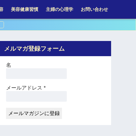
容
美容健康習慣
主婦の心理学
お問い合わせ
メルマガ登録フォーム
名
メールアドレス
*