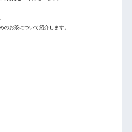
。
めのお茶について紹介します。