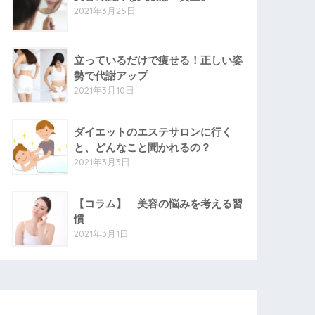
2021年3月25日
立っているだけで痩せる！正しい姿
勢で代謝アップ
2021年3月10日
ダイエットのエステサロンに行く
と、どんなこと聞かれるの？
2021年3月3日
【コラム】 美容の悩みを考える習
慣
2021年3月1日