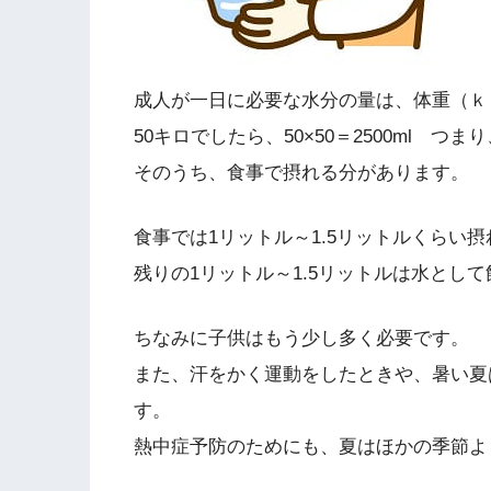
成人が一日に必要な水分の量は、体重（ｋｇ
50キロでしたら、50×50＝2500ml つま
そのうち、食事で摂れる分があります。
食事では1リットル～1.5リットルくらい
残りの1リットル～1.5リットルは水とし
ちなみに子供はもう少し多く必要です。
また、汗をかく運動をしたときや、暑い夏
す。
熱中症予防のためにも、夏はほかの季節よ