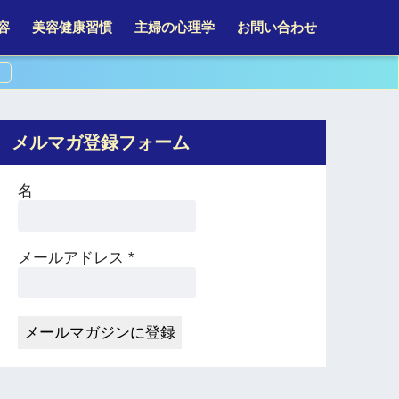
容
美容健康習慣
主婦の心理学
お問い合わせ
メルマガ登録フォーム
名
メールアドレス
*