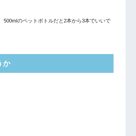
、500mlのペットボトルだと2本から3本でいいで
うか