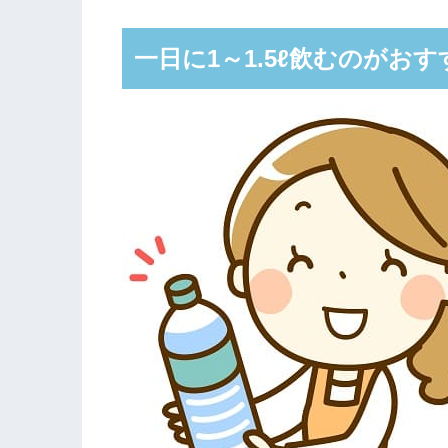
一日に1～1.5ℓ飲むのがおす