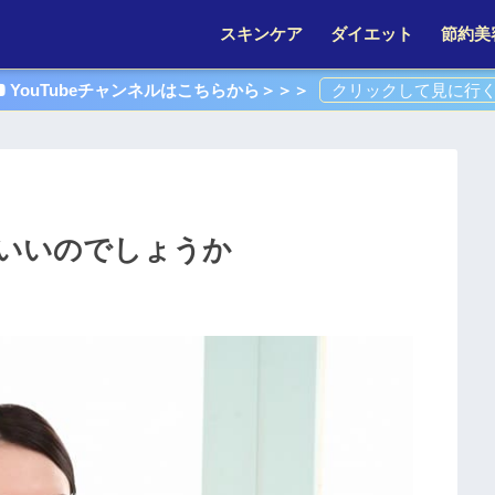
スキンケア
ダイエット
節約美
YouTubeチャンネルはこちらから＞＞＞
いいのでしょうか