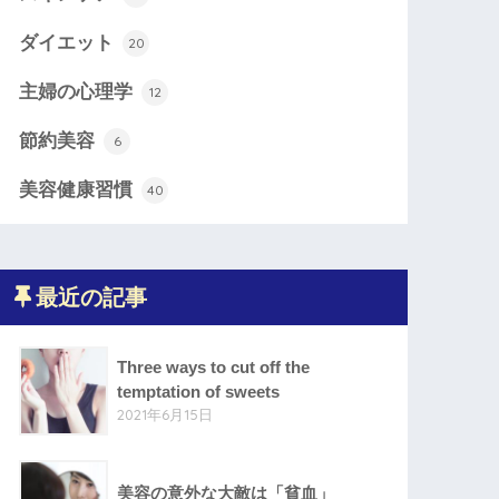
ダイエット
20
主婦の心理学
12
節約美容
6
美容健康習慣
40
最近の記事
Three ways to cut off the
temptation of sweets
2021年6月15日
美容の意外な大敵は「貧血」