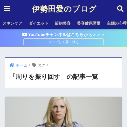
伊勢田愛のブログ
スキンケア
ダイエット
節約美容
美容健康習慣
主婦の心理
YouTubeチャンネルはこちらから＞＞＞
ホーム
タグ
「周りを振り回す」の記事一覧