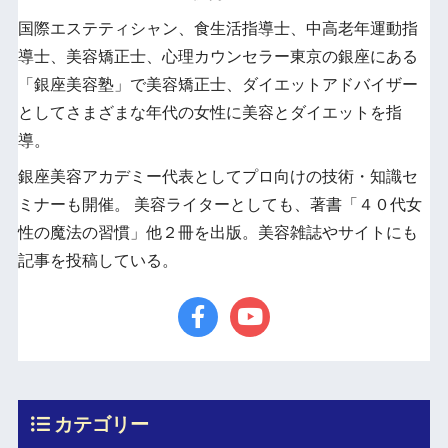
国際エステティシャン、食生活指導士、中高老年運動指
導士、美容矯正士、心理カウンセラー東京の銀座にある
「銀座美容塾」で美容矯正士、ダイエットアドバイザー
としてさまざまな年代の女性に美容とダイエットを指
導。
銀座美容アカデミー代表としてプロ向けの技術・知識セ
ミナーも開催。 美容ライターとしても、著書「４０代女
性の魔法の習慣」他２冊を出版。美容雑誌やサイトにも
記事を投稿している。
カテゴリー