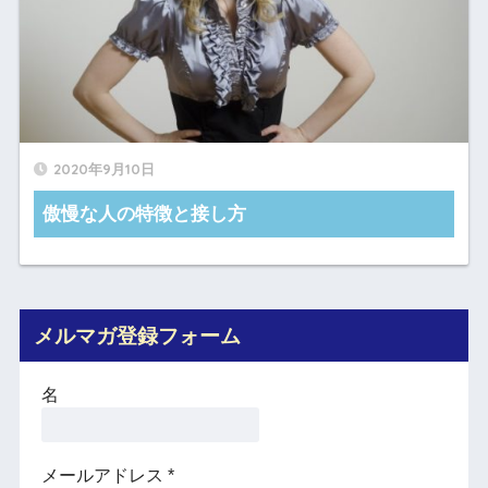
2020年9月10日
傲慢な人の特徴と接し方
メルマガ登録フォーム
名
メールアドレス
*