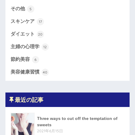
その他
5
スキンケア
17
ダイエット
20
主婦の心理学
12
節約美容
6
美容健康習慣
40
最近の記事
Three ways to cut off the temptation of
sweets
2021年6月15日