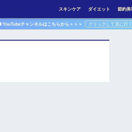
スキンケア
ダイエット
節約美
YouTubeチャンネルはこちらから＞＞＞