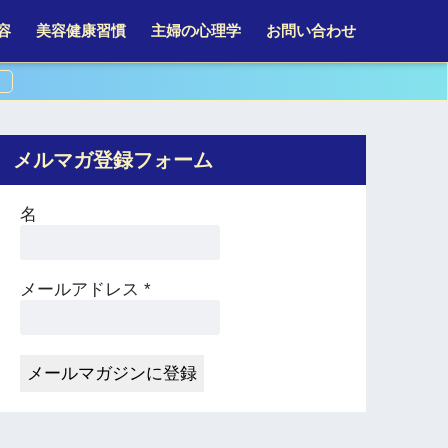
容
美容健康習慣
主婦の心理学
お問い合わせ
メルマガ登録フォーム
名
メールアドレス
*