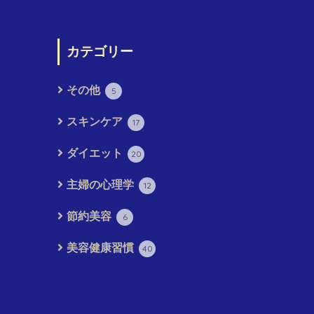
カテゴリー
その他
5
スキンケア
17
ダイエット
20
主婦の心理学
12
節約美容
6
美容健康習慣
40