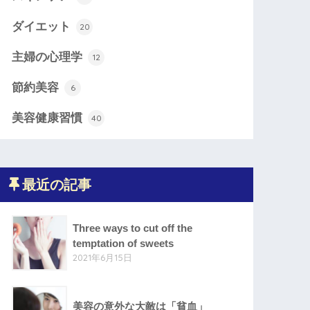
ダイエット
20
主婦の心理学
12
節約美容
6
美容健康習慣
40
最近の記事
Three ways to cut off the
temptation of sweets
2021年6月15日
美容の意外な大敵は「貧血」