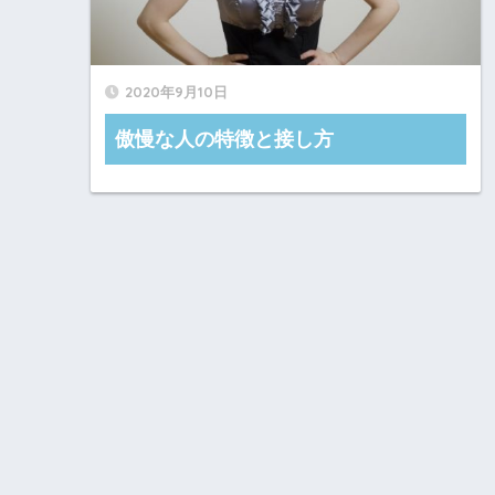
2020年9月10日
傲慢な人の特徴と接し方