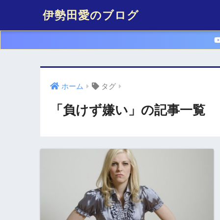
伊勢田愛のブログ
ホーム
タグ
「負けず嫌い」の記事一覧