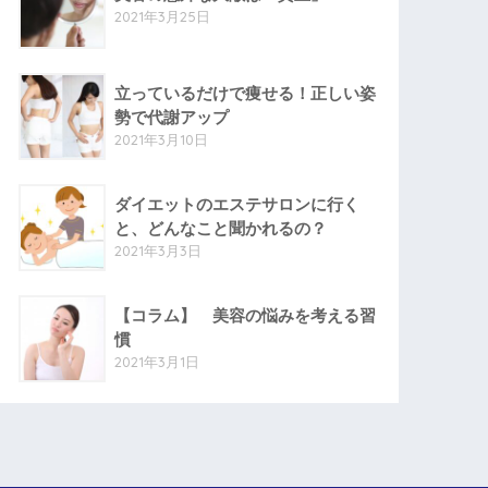
2021年3月25日
立っているだけで痩せる！正しい姿
勢で代謝アップ
2021年3月10日
ダイエットのエステサロンに行く
と、どんなこと聞かれるの？
2021年3月3日
【コラム】 美容の悩みを考える習
慣
2021年3月1日