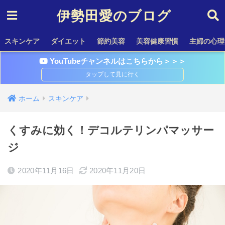
伊勢田愛のブログ
スキンケア
ダイエット
節約美容
美容健康習慣
主婦の心理
YouTubeチャンネルはこちらから＞＞＞
ホーム
スキンケア
くすみに効く！デコルテリンパマッサー
ジ
2020年11月16日
2020年11月20日