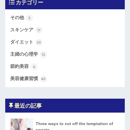
カテゴリー
その他
5
スキンケア
17
ダイエット
20
主婦の心理学
12
節約美容
6
美容健康習慣
40
最近の記事
Three ways to cut off the temptation of
sweets