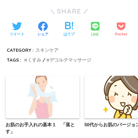
SHARE
LINE
ツイート
シェア
はてブ
Pocket
CATEGORY :
スキンケア
TAGS :
くすみ
デコルテマッサージ
お肌のお手入れの基本１ 「落と
50代からお肌のバージョ
す」