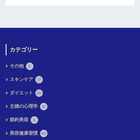
カテゴリー
その他
5
スキンケア
17
ダイエット
20
主婦の心理学
12
節約美容
6
美容健康習慣
40