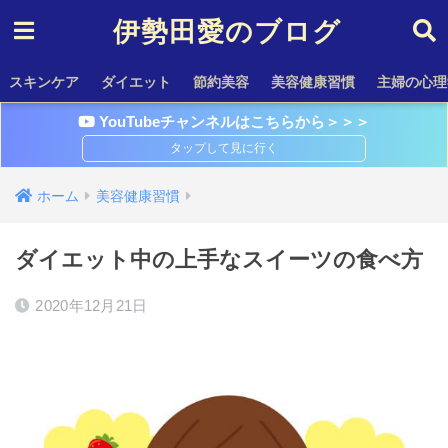
伊勢田愛のブログ
スキンケア
ダイエット
節約美容
美容健康習慣
主婦の心理
YouTubeチャンネルはこちらから＞＞＞
ホーム
美容健康習慣
ダイエット中の上手なスイーツの食べ方
2020年12月21日