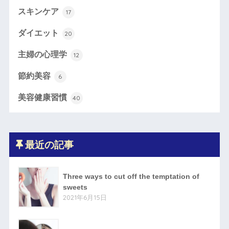
スキンケア
17
ダイエット
20
主婦の心理学
12
節約美容
6
美容健康習慣
40
最近の記事
Three ways to cut off the temptation of
sweets
2021年6月15日