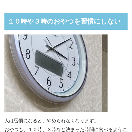
１０時や３時のおやつを習慣にしない
人は習慣になると、やめられなくなります。
おやつも、１０時、３時など決まった時間に食べるように