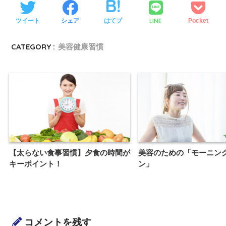
LINE
ツイート
シェア
はてブ
Pocket
CATEGORY :
美容健康習慣
【太らない食事習慣】夕食の時間が
美容のための「モーニン
キーポイント！
ン」
コメントを残す