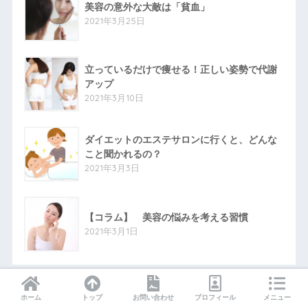
美容の意外な大敵は「貧血」
2021年3月25日
立っているだけで痩せる！正しい姿勢で代謝
アップ
2021年3月10日
ダイエットのエステサロンに行くと、どんな
こと聞かれるの？
2021年3月3日
【コラム】 美容の悩みを考える習慣
2021年3月1日
ホーム
トップ
お問い合わせ
プロフィール
メニュー